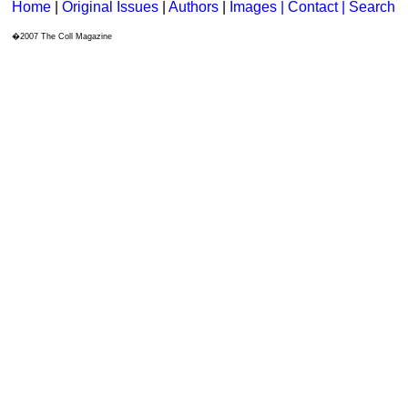
Home
|
Original Issues
|
Authors
|
Images | Contact
| Search
�2007 The Coll Magazine